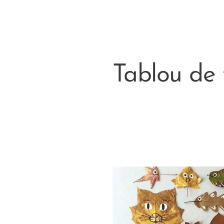
călătorește t
Tablou de