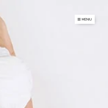
MENIU