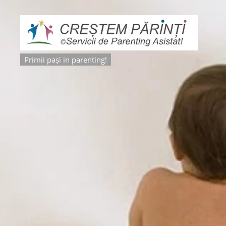
Primii pași in parenting!