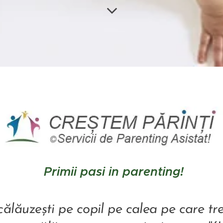
Primii pasi in parenting!
călăuzești pe copil pe calea pe care tr