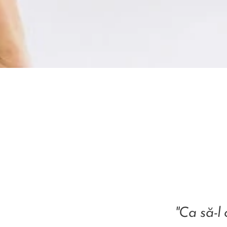
"Ca să-l 